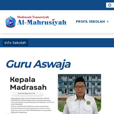
PROFIL SEKOLAH
Info Sekolah
Guru Aswaja